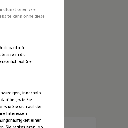
rundfunktionen wie
ebsite kann ohne diese
eitenaufrufe,
bnisse in die
rsönlich auf Sie
nzuzeigen, innerhalb
darüber, wie Sie
 wie Sie sich auf der
hre Interessen
ungshäufigkeit einer
. Sie registrieren, ob