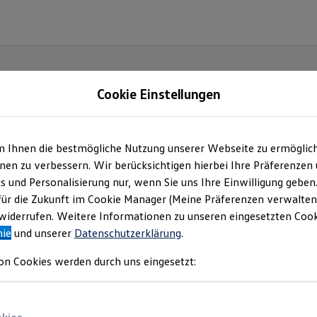
Cookie Einstellungen
m Ihnen die bestmögliche Nutzung unserer Webseite zu ermöglic
ter.
en zu verbessern. Wir berücksichtigen hierbei Ihre Präferenzen
cs und Personalisierung nur, wenn Sie uns Ihre Einwilligung geben
ID.7.
für die Zukunft im Cookie Manager (Meine Präferenzen verwalten)
iderrufen. Weitere Informationen zu unseren eingesetzten Cooki
nie
und unserer
Datenschutzerklärung
.
on Cookies werden durch uns eingesetzt: