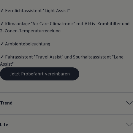
Magazin
✓
Fernlichtassistent "Light Assist"
Lifestyle
Transport
Familie
✓
Klimaanlage "Air Care Climatronic" mit Aktiv-Kombifilter und
Elektromobilität
2-Zonen-Temperaturregelung
Volkswagen R
Pannen- und Unfallhilfe
Volkswagen Kundenbetreuung
✓
Ambientebeleuchtung
✓
Fahrassistent "Travel Assist" und Spurhalteassistent "Lane
Assist"
Jetzt Probefahrt vereinbaren
Trend
Life