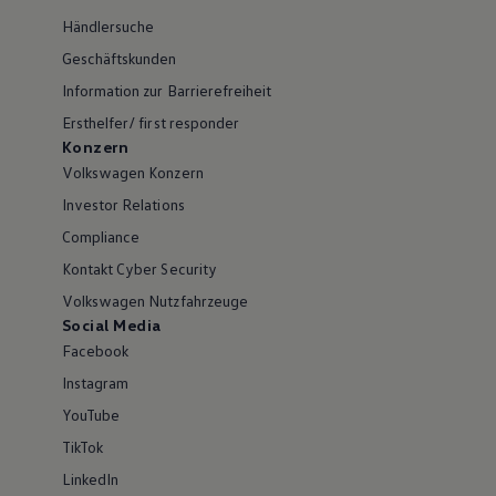
Händlersuche
Geschäftskunden
Information zur Barrierefreiheit
Ersthelfer/ first responder
Konzern
Volkswagen Konzern
Investor Relations
Compliance
Kontakt Cyber Security
Volkswagen Nutzfahrzeuge
Social Media
Facebook
Instagram
YouTube
TikTok
LinkedIn