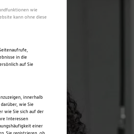
rundfunktionen wie
ebsite kann ohne diese
eitenaufrufe,
bnisse in die
rsönlich auf Sie
nzuzeigen, innerhalb
darüber, wie Sie
 wie Sie sich auf der
hre Interessen
ungshäufigkeit einer
. Sie registrieren, ob