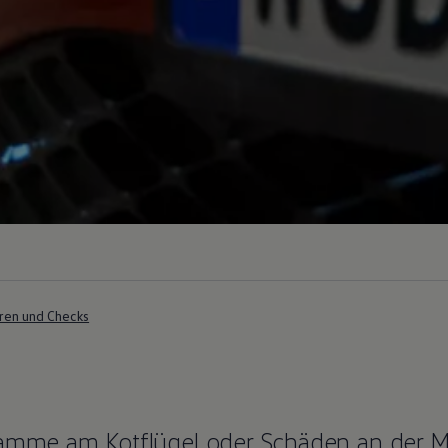
ren und Checks
hramme am Kotflügel oder Schäden an der 