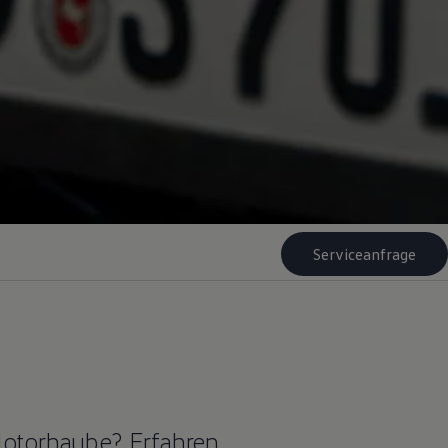
Serviceanfrage
Motorhaube? Erfahren