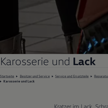
Karosserie und
Lack
Startseite
Besitzer und Service
Service und Ersatzteile
Reparatu
Karosserie und Lack
Kratzer im Lack, Sc