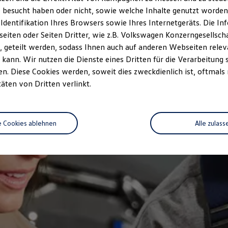
 besucht haben oder nicht, sowie welche Inhalte genutzt worden s
 Identifikation Ihres Browsers sowie Ihres Internetgeräts. Die 
iten oder Seiten Dritter, wie z.B. Volkswagen Konzerngesellsch
 geteilt werden, sodass Ihnen auch auf anderen Webseiten rel
kann. Wir nutzen die Dienste eines Dritten für die Verarbeitung 
. Diese Cookies werden, soweit dies zweckdienlich ist, oftmals
täten von Dritten verlinkt.
e Cookies ablehnen
Alle zulass