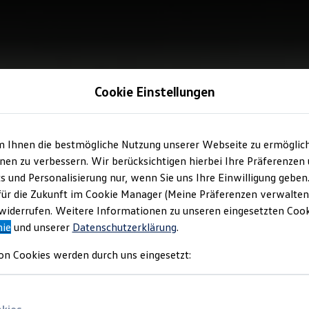
Cookie Einstellungen
m Ihnen die bestmögliche Nutzung unserer Webseite zu ermöglic
en zu verbessern. Wir berücksichtigen hierbei Ihre Präferenzen
cs und Personalisierung nur, wenn Sie uns Ihre Einwilligung geben
für die Zukunft im Cookie Manager (Meine Präferenzen verwalten)
iderrufen. Weitere Informationen zu unseren eingesetzten Cooki
nie
und unserer
Datenschutzerklärung
.
on Cookies werden durch uns eingesetzt: