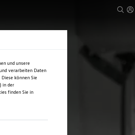
hen und unsere
 und verarbeiten Daten
. Diese können Sie
 in der
es finden Sie in