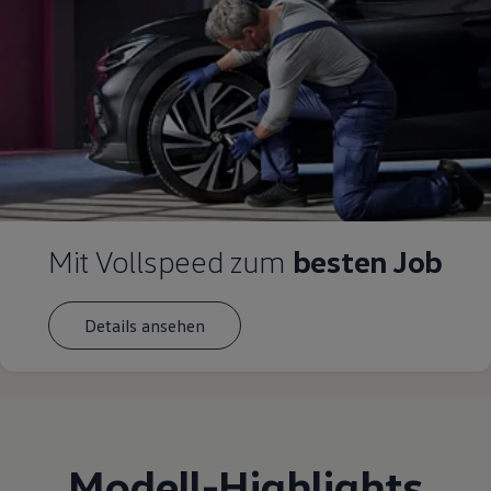
Mit Vollspeed zum
besten Job
Details ansehen
Modell
-
Highlights