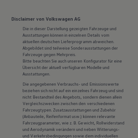
Disclaimer von Volkswagen AG
Die in dieser Darstellung gezeigten Fahrzeuge und
Ausstattungen können in einzelnen Details vom
aktuellen deutschen Lieferprogramm abweichen.
Abgebildet sind teilweise Sonderausstattungen der
Fahrzeuge gegen Mehrpreis.
Bitte beachten Sie auch unseren Konfigurator für eine
Übersicht der aktuell verfügbaren Modelle und
Ausstattungen.
Die angegebenen Verbrauchs- und Emissionswerte
beziehen sich nicht auf ein einzelnes Fahrzeug und sind
nicht Bestandteil des Angebots, sondern dienen allein
Vergleichszwecken zwischen den verschiedenen
Fahrzeugtypen. Zusatzausstattungen und
Zubehör
(Anbauteile, Reifenformat usw.) können relevante
Fahrzeugparameter, wie
z. B.
Gewicht, Rollwiderstand
und Aerodynamik verändern und neben Witterungs-
und Verkehrsbedingungen sowie dem individuellen