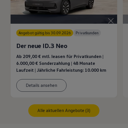
Angebot gültig bis 30.09.2026
Privatkunden
Der neue ID.3 Neo
Ab 209,00 €
mtl. leasen für Privatkunden |
6.000,00 € Sonderzahlung | 48 Monate
Laufzeit | Jährliche Fahrleistung: 10.000 km
Details ansehen
Alle aktuellen Angebote (3)