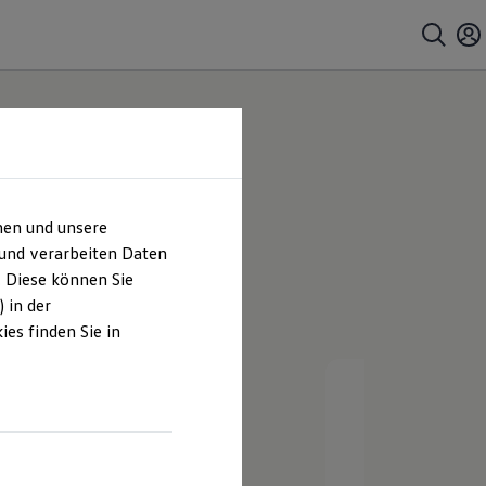
bbenbüren
hen und unsere
 und verarbeiten Daten
. Diese können Sie
 in der
es finden Sie in