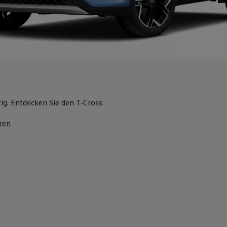
tig. Entdecken Sie den T‑Cross.
ren