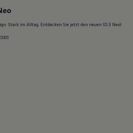
 Neo
ign. Stark im Alltag. Entdecken Sie jetzt den neuen ID.3 Neo!
hren