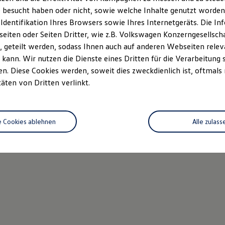
 besucht haben oder nicht, sowie welche Inhalte genutzt worden s
 Identifikation Ihres Browsers sowie Ihres Internetgeräts. Die 
iten oder Seiten Dritter, wie z.B. Volkswagen Konzerngesellsch
 geteilt werden, sodass Ihnen auch auf anderen Webseiten rel
kann. Wir nutzen die Dienste eines Dritten für die Verarbeitung 
. Diese Cookies werden, soweit dies zweckdienlich ist, oftmals
täten von Dritten verlinkt.
e Cookies ablehnen
Alle zulass