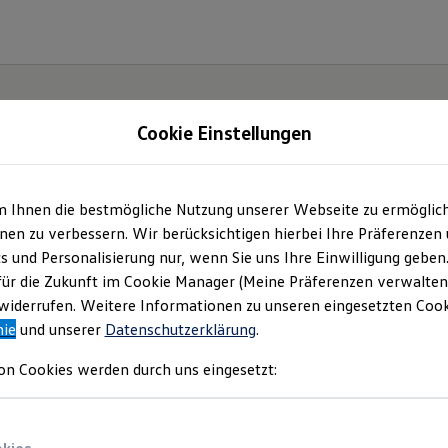
Cookie Einstellungen
| Autohaus Siemon I
m Ihnen die bestmögliche Nutzung unserer Webseite zu ermöglic
en zu verbessern. Wir berücksichtigen hierbei Ihre Präferenzen
ssum & Rechtliches
)
cs und Personalisierung nur, wenn Sie uns Ihre Einwilligung geben
für die Zukunft im Cookie Manager (Meine Präferenzen verwalten)
iderrufen. Weitere Informationen zu unseren eingesetzten Cooki
nie
und unserer
Datenschutzerklärung
.
on Cookies werden durch uns eingesetzt: