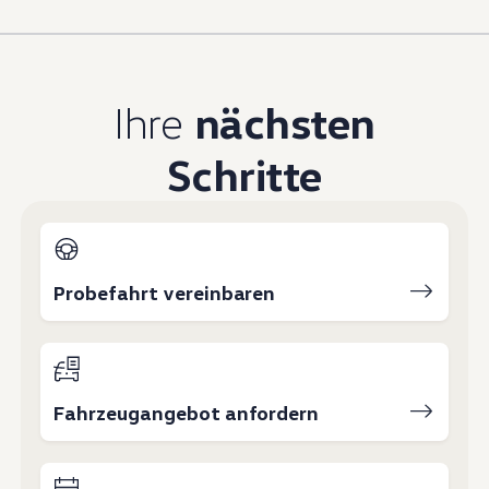
Magazin
Lifestyle
Transport
Familie
Elektromobilität
Ihre
nächsten
Volkswagen R
Pannen- und Unfallhilfe
Volkswagen Kundenbetreuung
Schritte
Probefahrt vereinbaren
Fahrzeugangebot anfordern