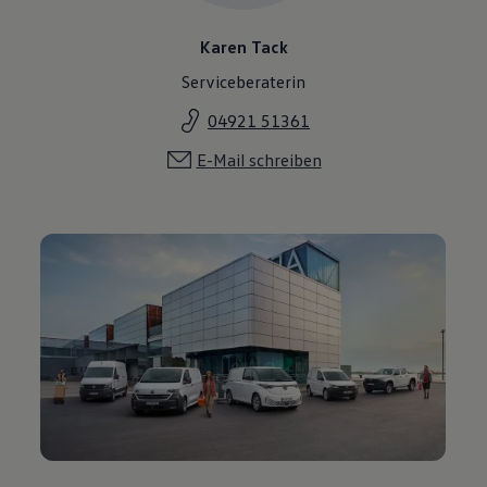
Karen Tack
Serviceberaterin
04921 51361
E-Mail schreiben