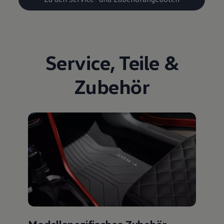
Service
,
Teile
&
Zubehör