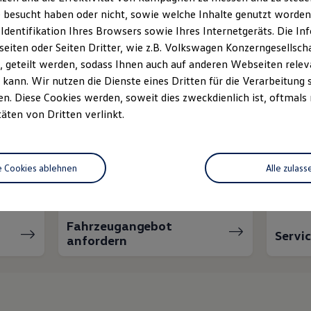
m
 besucht haben oder nicht, sowie welche Inhalte genutzt worden s
 Identifikation Ihres Browsers sowie Ihres Internetgeräts. Die 
iten oder Seiten Dritter, wie z.B. Volkswagen Konzerngesellsch
 geteilt werden, sodass Ihnen auch auf anderen Webseiten rel
kann. Wir nutzen die Dienste eines Dritten für die Verarbeitung 
. Diese Cookies werden, soweit dies zweckdienlich ist, oftmals
täten von Dritten verlinkt.
nnen wir Ihnen weiter
e Cookies ablehnen
Alle zulass
Fahrzeugangebot
Servi
anfordern