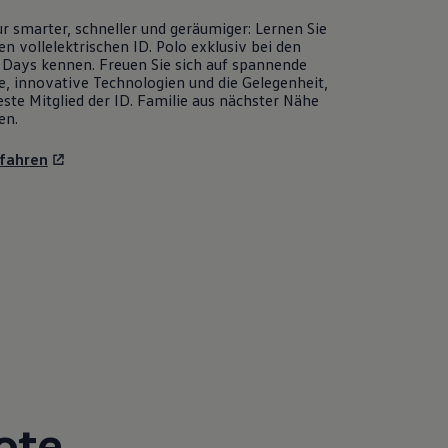
r smarter, schneller und geräumiger: Lernen Sie
en vollelektrischen
ID. Polo
exklusiv bei den
Days kennen. Freuen Sie sich auf spannende
e, innovative Technologien und die Gelegenheit,
ste Mitglied der ID. Familie aus nächster Nähe
en.
fahren
ote