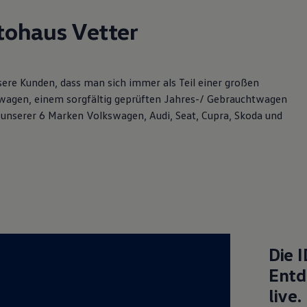
ohaus Vetter
re Kunden, dass man sich immer als Teil einer großen
uwagen, einem sorgfältig geprüften Jahres-/ Gebrauchtwagen
 unserer 6 Marken Volkswagen, Audi, Seat, Cupra, Skoda und
Die
I
Entd
live.