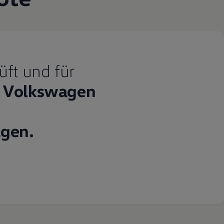
üft und für
Volkswagen
gen.