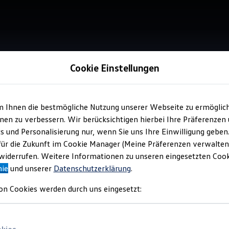
Cookie Einstellungen
Verkauf 
m Ihnen die bestmögliche Nutzung unserer Webseite zu ermöglic
Aut
en zu verbessern. Wir berücksichtigen hierbei Ihre Präferenzen
cs und Personalisierung nur, wenn Sie uns Ihre Einwilligung geben
für die Zukunft im Cookie Manager (Meine Präferenzen verwalten)
Top Ku
iderrufen. Weitere Informationen zu unseren eingesetzten Cooki
nie
und unserer
Datenschutzerklärung
.
on Cookies werden durch uns eingesetzt: