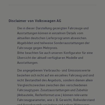
Disclaimer von Volkswagen AG
Die in dieser Darstellung gezeigten Fahrzeuge und
Ausstattungen können in einzelnen Details vom
aktuellen deutschen Lieferprogramm abweichen.
Abgebildet sind teilweise Sonderausstattungen der
Fahrzeuge gegen Mehrpreis.
Bitte beachten Sie auch unseren Konfigurator für eine
Übersicht der aktuell verfügbaren Modelle und
Ausstattungen.
Die angegebenen Verbrauchs- und Emissionswerte
beziehen sich nicht auf ein einzelnes Fahrzeug und sind
nicht Bestandteil des Angebots, sondern dienen allein
Vergleichszwecken zwischen den verschiedenen
Fahrzeugtypen. Zusatzausstattungen und
Zubehör
(Anbauteile, Reifenformat usw.) können relevante
Fahrzeugparameter, wie
z. B.
Gewicht, Rollwiderstand
und Aerodynamik verändern und neben Witterungs-