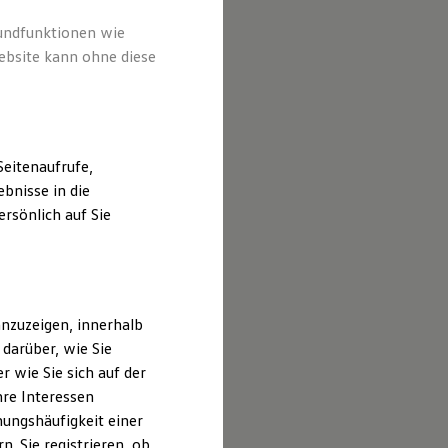
rundfunktionen wie
ebsite kann ohne diese
eitenaufrufe,
bnisse in die
rsönlich auf Sie
nzuzeigen, innerhalb
darüber, wie Sie
 wie Sie sich auf der
hre Interessen
ungshäufigkeit einer
. Sie registrieren, ob