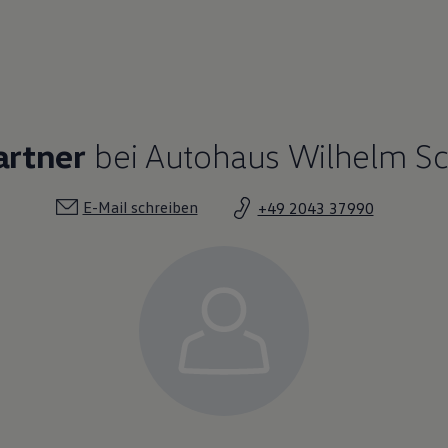
artner
bei Autohaus Wilhelm Sc
E-Mail schreiben
+49 2043 37990