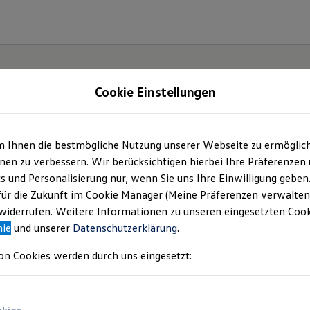
Cookie Einstellungen
m Ihnen die bestmögliche Nutzung unserer Webseite zu ermöglic
ch.
en zu verbessern. Wir berücksichtigen hierbei Ihre Präferenzen
cs und Personalisierung nur, wenn Sie uns Ihre Einwilligung geben
für die Zukunft im Cookie Manager (Meine Präferenzen verwalten)
iderrufen. Weitere Informationen zu unseren eingesetzten Cooki
nie
und unserer
Datenschutzerklärung
.
on Cookies werden durch uns eingesetzt: