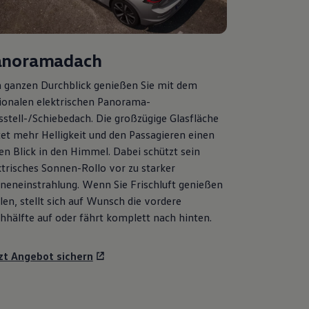
anoramadach
 ganzen Durchblick genießen Sie mit dem
ionalen elektrischen Panorama-
sstell-/Schiebedach. Die großzügige Glasfläche
tet mehr Helligkeit und den Passagieren einen
ien Blick in den Himmel. Dabei schützt sein
ktrisches Sonnen-Rollo vor zu starker
neneinstrahlung. Wenn Sie Frischluft genießen
len, stellt sich auf Wunsch die vordere
hhälfte auf oder fährt komplett nach hinten.
zt Angebot sichern