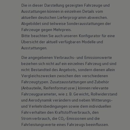
Die in dieser Darstellung gezeigten Fahrzeuge und
Ausstattungen können in einzelnen Details vom
aktuellen deutschen Lieferprogramm abweichen.
Abgebildet sind teilweise Sonderausstattungen der
Fahrzeuge gegen Mehrpreis.
Bitte beachten Sie auch unseren Konfigurator für eine
Übersicht der aktuell verfügbaren Modelle und
Ausstattungen.
Die angegebenen Verbrauchs- und Emissionswerte
beziehen sich nicht auf ein einzelnes Fahrzeug und sind
nicht Bestandteil des Angebots, sondern dienen allein
Vergleichszwecken zwischen den verschiedenen
Fahrzeugtypen. Zusatzausstattungen und
Zubehör
(Anbauteile, Reifenformat usw.) können relevante
Fahrzeugparameter, wie
z. B.
Gewicht, Rollwiderstand
und Aerodynamik verändern und neben Witterungs-
und Verkehrsbedingungen sowie dem individuellen
Fahrverhalten den Kraftstoffverbrauch, den
Stromverbrauch, die CO₂-Emissionen und die
Fahrleistungswerte eines Fahrzeugs beeinflussen.