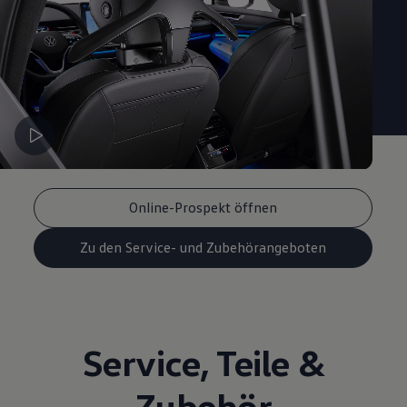
Online-Prospekt öffnen
Zu den Service- und Zubehörangeboten
Service
,
Teile
&
Zubehör