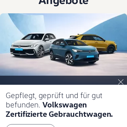
Magazin
Lifestyle
Transport
Familie
Elektromobilität
Volkswagen R
Pannen- und Unfallhilfe
Volkswagen Kundenbetreuung
Gepflegt, geprüft und für gut
befunden.
Volkswagen
Zertifizierte Gebrauchtwagen.