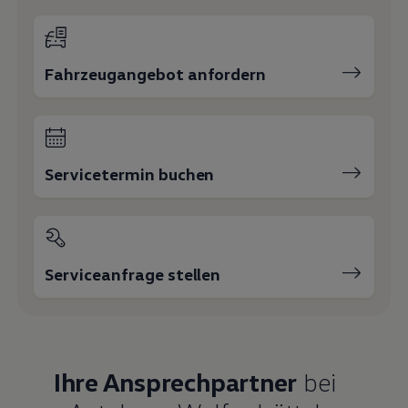
Servicetermin buchen
Serviceanfrage stellen
Ihre Ansprechpartner
bei
Autohaus Wolfenbüttel
E-Mail schreiben
+49 5331 40090