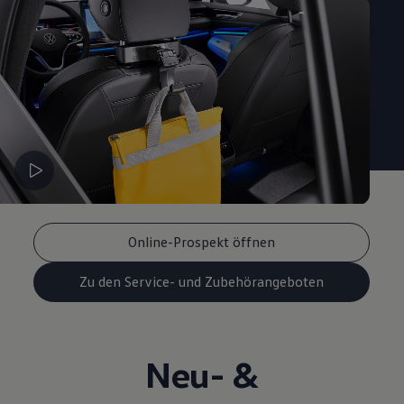
Magazin
Lifestyle
Transport
Familie
Elektromobilität
Volkswagen R
Pannen- und Unfallhilfe
Volkswagen Kundenbetreuung
Online-Prospekt öffnen
Zu den Service- und Zubehörangeboten
Neu- &