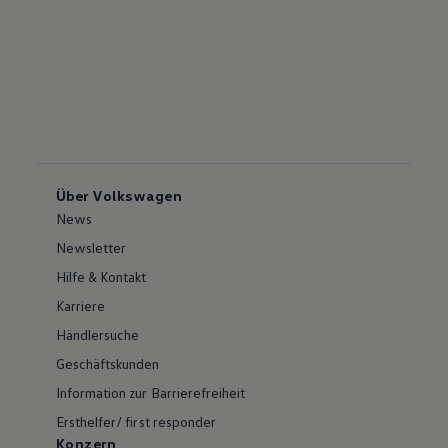
Über Volkswagen
News
Newsletter
Hilfe & Kontakt
Karriere
Händlersuche
Geschäftskunden
Information zur Barrierefreiheit
Ersthelfer/ first responder
Konzern