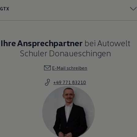
GTX
Ihre Ansprechpartner
bei Autowelt
Schuler Donaueschingen
E-Mail schreiben
+49 771 83210