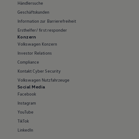
Händlersuche
Geschäftskunden
Information zur Barrierefreiheit
Ersthelfer/ first responder
Konzern
Volkswagen Konzern
Investor Relations
Compliance
Kontakt Cyber Security
Volkswagen Nutzfahrzeuge
Social Media
Facebook
Instagram
YouTube
TikTok
LinkedIn