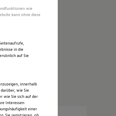
rundfunktionen wie
ebsite kann ohne diese
eitenaufrufe,
bnisse in die
rsönlich auf Sie
nzuzeigen, innerhalb
darüber, wie Sie
 wie Sie sich auf der
hre Interessen
ungshäufigkeit einer
. Sie registrieren, ob