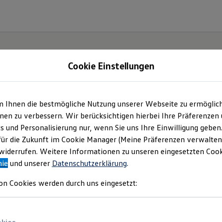
Cookie Einstellungen
m Ihnen die bestmögliche Nutzung unserer Webseite zu ermöglic
ter.
en zu verbessern. Wir berücksichtigen hierbei Ihre Präferenzen
cs und Personalisierung nur, wenn Sie uns Ihre Einwilligung geben
ID.7.
für die Zukunft im Cookie Manager (Meine Präferenzen verwalten)
iderrufen. Weitere Informationen zu unseren eingesetzten Cooki
nie
und unserer
Datenschutzerklärung
.
on Cookies werden durch uns eingesetzt: