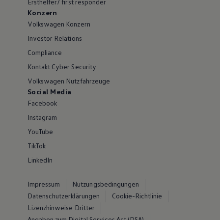
Ersthelfer/ first responder
Konzern
Volkswagen Konzern
Investor Relations
Compliance
Kontakt Cyber Security
Volkswagen Nutzfahrzeuge
Social Media
Facebook
Instagram
YouTube
TikTok
LinkedIn
Impressum
Nutzungsbedingungen
Datenschutzerklärungen
Cookie-Richtlinie
Lizenzhinweise Dritter
Angaben zum Digital Services Act (DSA)