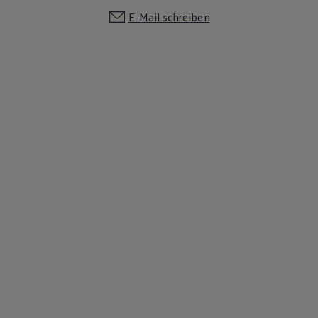
E-Mail schreiben