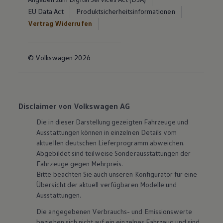
EU Data Act
Produktsicherheitsinformationen
Vertrag Widerrufen
© Volkswagen 2026
Disclaimer von Volkswagen AG
Die in dieser Darstellung gezeigten Fahrzeuge und
Ausstattungen können in einzelnen Details vom
aktuellen deutschen Lieferprogramm abweichen.
Abgebildet sind teilweise Sonderausstattungen der
Fahrzeuge gegen Mehrpreis.
Bitte beachten Sie auch unseren Konfigurator für eine
Übersicht der aktuell verfügbaren Modelle und
Ausstattungen.
Die angegebenen Verbrauchs- und Emissionswerte
beziehen sich nicht auf ein einzelnes Fahrzeug und sind