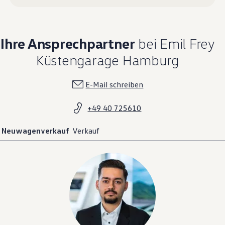
Ihre Ansprechpartner
bei Emil Frey
Küstengarage Hamburg
E-Mail schreiben
+49 40 725610
Neuwagenverkauf
Verkauf