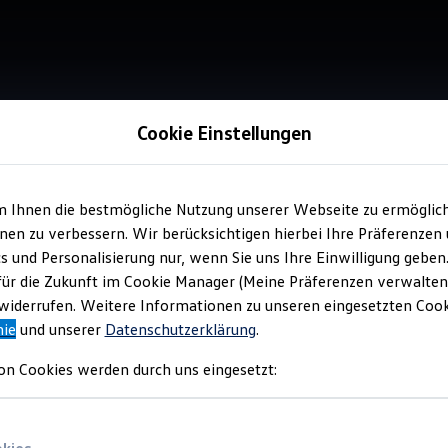
Cookie Einstellungen
Verkauf 
Fis
m Ihnen die bestmögliche Nutzung unserer Webseite zu ermöglic
en zu verbessern. Wir berücksichtigen hierbei Ihre Präferenzen
cs und Personalisierung nur, wenn Sie uns Ihre Einwilligung geben
für die Zukunft im Cookie Manager (Meine Präferenzen verwalten)
iderrufen. Weitere Informationen zu unseren eingesetzten Cooki
nie
und unserer
Datenschutzerklärung
.
Verantwort
Automobi
on Cookies werden durch uns eingesetzt: