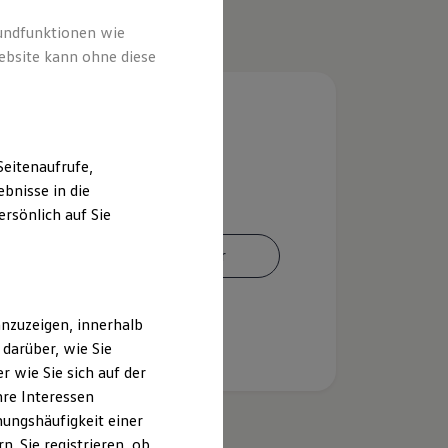
rundfunktionen wie
ebsite kann ohne diese
eitenaufrufe,
bnisse in die
rsönlich auf Sie
Ansprechpartner
nzuzeigen, innerhalb
darüber, wie Sie
 wie Sie sich auf der
hre Interessen
ungshäufigkeit einer
. Sie registrieren, ob