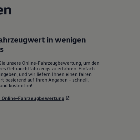
en
Fahrzeugwert in wenigen
ks
Sie unsere Online-Fahrzeugbewertung, um den
res Gebrauchtfahrzeugs zu erfahren. Einfach
ngeben, und wir liefern Ihnen einen fairen
rt basierend auf Ihren Angaben – schnell,
und kostenfrei!
u Online-Fahrzeugbewertung