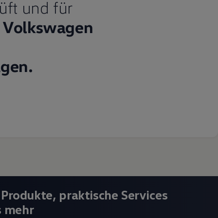
üft und für
Volkswagen
gen.
 Produkte, praktische Services
s mehr