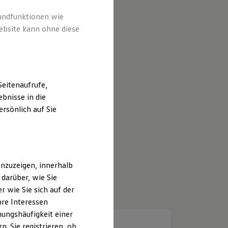
rundfunktionen wie
ebsite kann ohne diese
eitenaufrufe,
bnisse in die
rsönlich auf Sie
nzuzeigen, innerhalb
darüber, wie Sie
 wie Sie sich auf der
hre Interessen
ungshäufigkeit einer
. Sie registrieren, ob