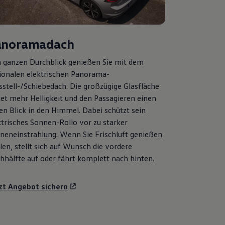
anoramadach
 ganzen Durchblick genießen Sie mit dem
ionalen elektrischen Panorama-
sstell-/Schiebedach. Die großzügige Glasfläche
tet mehr Helligkeit und den Passagieren einen
ien Blick in den Himmel. Dabei schützt sein
ktrisches Sonnen-Rollo vor zu starker
neneinstrahlung. Wenn Sie Frischluft genießen
len, stellt sich auf Wunsch die vordere
hhälfte auf oder fährt komplett nach hinten.
zt Angebot sichern