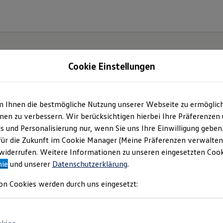
Cookie Einstellungen
m Ihnen die bestmögliche Nutzung unserer Webseite zu ermöglic
ch.
en zu verbessern. Wir berücksichtigen hierbei Ihre Präferenzen
cs und Personalisierung nur, wenn Sie uns Ihre Einwilligung geben
für die Zukunft im Cookie Manager (Meine Präferenzen verwalten)
iderrufen. Weitere Informationen zu unseren eingesetzten Cooki
nie
und unserer
Datenschutzerklärung
.
on Cookies werden durch uns eingesetzt: