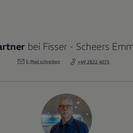
artner
bei Fisser - Scheers Em
E-Mail schreiben
+49 2822 4075