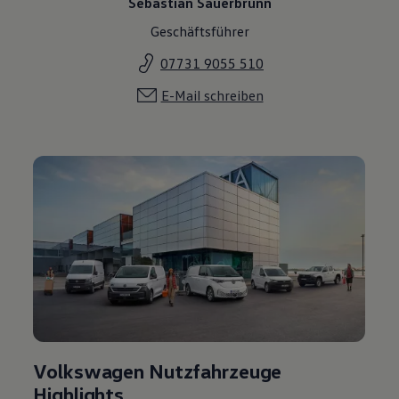
Sebastian Sauerbrunn
Geschäftsführer
07731 9055 510
E-Mail schreiben
Volkswagen Nutzfahrzeuge
Highlights