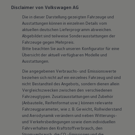
Disclaimer von Volkswagen AG
Die in dieser Darstellung gezeigten Fahrzeuge und
Ausstattungen können in einzelnen Details vom
aktuellen deutschen Lieferprogramm abweichen.
Abgebildet sind teilweise Sonderausstattungen der
Fahrzeuge gegen Mehrpreis.
Bitte beachten Sie auch unseren Konfigurator für eine
Übersicht der aktuell verfügbaren Modelle und
Ausstattungen.
Die angegebenen Verbrauchs- und Emissionswerte
beziehen sich nicht auf ein einzelnes Fahrzeug und sind
nicht Bestandteil des Angebots, sondern dienen allein
Vergleichszwecken zwischen den verschiedenen
Fahrzeugtypen. Zusatzausstattungen und
Zubehör
(Anbauteile, Reifenformat usw.) können relevante
Fahrzeugparameter, wie
z. B.
Gewicht, Rollwiderstand
und Aerodynamik verändern und neben Witterungs-
und Verkehrsbedingungen sowie dem individuellen
Fahrverhalten den Kraftstoffverbrauch, den
Stromverbrauch, die CO₂-Emissionen und die