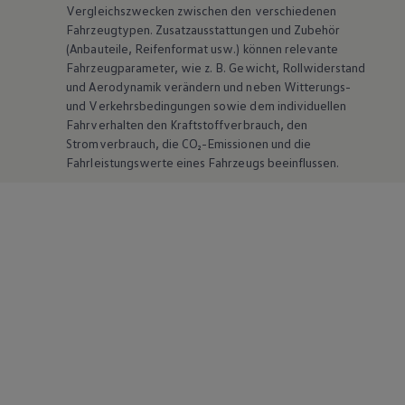
Vergleichszwecken zwischen den verschiedenen
Fahrzeugtypen. Zusatzausstattungen und
Zubehör
(Anbauteile, Reifenformat usw.) können relevante
Fahrzeugparameter, wie
z. B.
Gewicht, Rollwiderstand
und Aerodynamik verändern und neben Witterungs-
und Verkehrsbedingungen sowie dem individuellen
Fahrverhalten den Kraftstoffverbrauch, den
Stromverbrauch, die CO₂-Emissionen und die
Fahrleistungswerte eines Fahrzeugs beeinflussen.