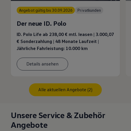
Angebot gültig bis 30.09.2026
Privatkunden
Der neue ID. Polo
ID. Polo Life ab 238,00 €
mtl. leasen | 3.000,07
€ Sonderzahlung | 48 Monate Laufzeit |
Jährliche Fahrleistung: 10.000 km
Details ansehen
Alle aktuellen Angebote (2)
Unsere Service & Zubehör
Angebote