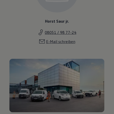
Horst Saur jr.
08051 / 98 77-24
E-Mail schreiben