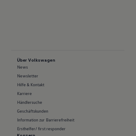
Über Volkswagen
News
Newsletter
Hilfe & Kontakt
Karriere
Händlersuche
Geschäftskunden
Information zur Barrierefreiheit
Ersthelfer/ first responder
Konzern