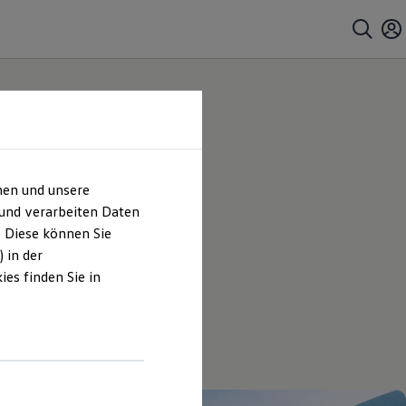
hen und unsere
 und verarbeiten Daten
. Diese können Sie
 in der
es finden Sie in