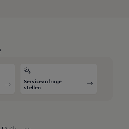
e
Serviceanfrage
stellen