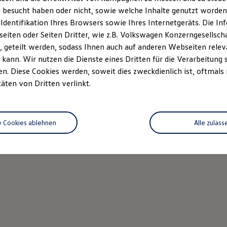
 besucht haben oder nicht, sowie welche Inhalte genutzt worden s
Details ansehen
 Identifikation Ihres Browsers sowie Ihres Internetgeräts. Die 
iten oder Seiten Dritter, wie z.B. Volkswagen Konzerngesellsch
 geteilt werden, sodass Ihnen auch auf anderen Webseiten rel
kann. Wir nutzen die Dienste eines Dritten für die Verarbeitung 
. Diese Cookies werden, soweit dies zweckdienlich ist, oftmals
täten von Dritten verlinkt.
e Cookies ablehnen
Alle zulass