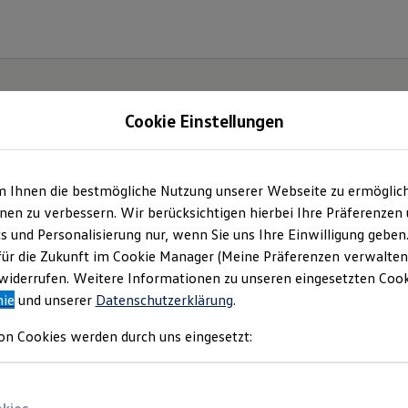
Cookie Einstellungen
gebote und mehr
m Ihnen die bestmögliche Nutzung unserer Webseite zu ermöglic
en zu verbessern. Wir berücksichtigen hierbei Ihre Präferenzen
. KG
(
Impressum & Rechtliches
)
cs und Personalisierung nur, wenn Sie uns Ihre Einwilligung geben
für die Zukunft im Cookie Manager (Meine Präferenzen verwalten)
iderrufen. Weitere Informationen zu unseren eingesetzten Cooki
nie
und unserer
Datenschutzerklärung
.
Über uns
on Cookies werden durch uns eingesetzt: