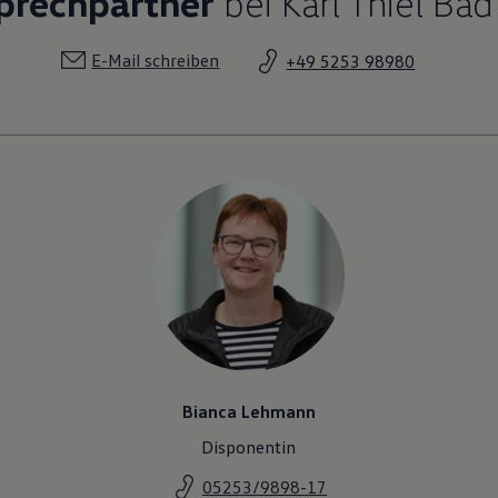
prechpartner
bei Karl Thiel Bad
E-Mail schreiben
+49 5253 98980
Bianca Lehmann
Disponentin
05253/9898-17