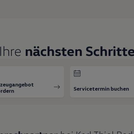
Ihre
nächsten Schritt
rzeugangebot
Servicetermin buchen
rdern