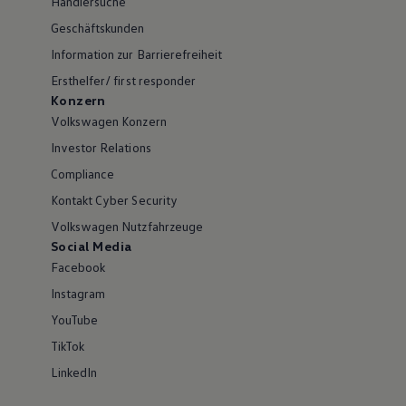
Händlersuche
Geschäftskunden
Information zur Barrierefreiheit
Ersthelfer/ first responder
Konzern
Volkswagen Konzern
Investor Relations
Compliance
Kontakt Cyber Security
Volkswagen Nutzfahrzeuge
Social Media
Facebook
Instagram
YouTube
TikTok
LinkedIn