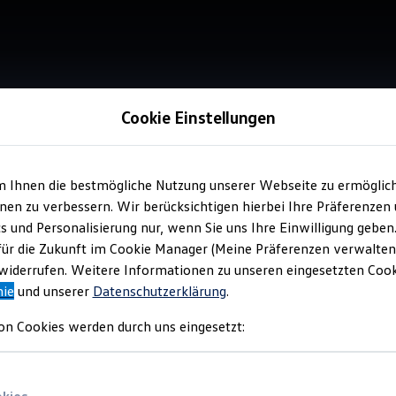
Cookie Einstellungen
m Ihnen die bestmögliche Nutzung unserer Webseite zu ermöglic
Service
en zu verbessern. Wir berücksichtigen hierbei Ihre Präferenzen
Leo
cs und Personalisierung nur, wenn Sie uns Ihre Einwilligung geben
für die Zukunft im Cookie Manager (Meine Präferenzen verwalten)
iderrufen. Weitere Informationen zu unseren eingesetzten Cooki
nie
und unserer
Datenschutzerklärung
.
on Cookies werden durch uns eingesetzt: