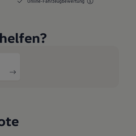
Online-Fahrzeugbewertung
helfen?
ote