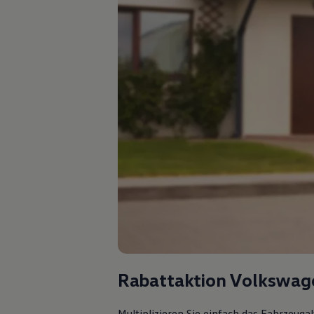
Rabattaktion Volkswag
Multiplizieren Sie einfach das Fahrzeuga