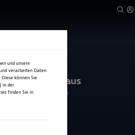
hen und unsere
 und verarbeiten Daten
 Belting Autohaus
. Diese können Sie
 in der
es finden Sie in
4.8
|
393 Bewertungen