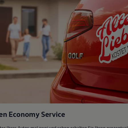
en Economy Service
lter Ihres Autos mal zwei und schon erhalten Sie Ihren prozentual