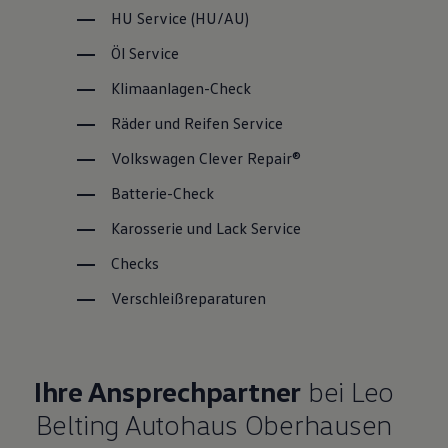
HU
Service
(
HU/AU
)
Öl
Service
Klimaanlagen-Check
Räder und Reifen
Service
Volkswagen
Clever Repair®
Batterie-Check
Karosserie und Lack
Service
Checks
Verschleißreparaturen
Ihre Ansprechpartner
bei Leo
Belting Autohaus Oberhausen