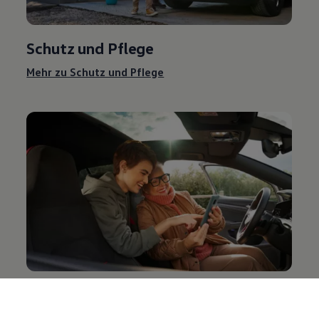
Schutz und Pflege
Mehr zu Schutz und Pflege
Entertainment und Elektronik
Mehr zu Entertainment und Elektronik