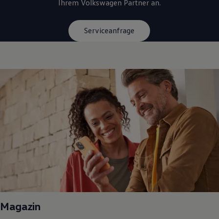
Ihrem
Volkswagen
Partner an.
Serviceanfrage
Magazin