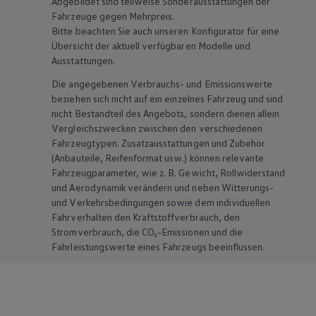
Abgebildet sind teilweise Sonderausstattungen der
Fahrzeuge gegen Mehrpreis.
Bitte beachten Sie auch unseren Konfigurator für eine
Übersicht der aktuell verfügbaren Modelle und
Ausstattungen.
Die angegebenen Verbrauchs- und Emissionswerte
beziehen sich nicht auf ein einzelnes Fahrzeug und sind
nicht Bestandteil des Angebots, sondern dienen allein
Vergleichszwecken zwischen den verschiedenen
Fahrzeugtypen. Zusatzausstattungen und
Zubehör
(Anbauteile, Reifenformat usw.) können relevante
Fahrzeugparameter, wie
z. B.
Gewicht, Rollwiderstand
und Aerodynamik verändern und neben Witterungs-
und Verkehrsbedingungen sowie dem individuellen
Fahrverhalten den Kraftstoffverbrauch, den
Stromverbrauch, die CO₂-Emissionen und die
Fahrleistungswerte eines Fahrzeugs beeinflussen.