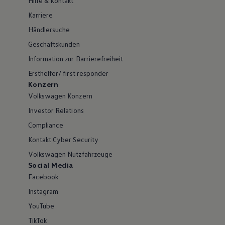
Hilfe & Kontakt
Karriere
Händlersuche
Geschäftskunden
Information zur Barrierefreiheit
Ersthelfer/ first responder
Konzern
Volkswagen Konzern
Investor Relations
Compliance
Kontakt Cyber Security
Volkswagen Nutzfahrzeuge
Social Media
Facebook
Instagram
YouTube
TikTok