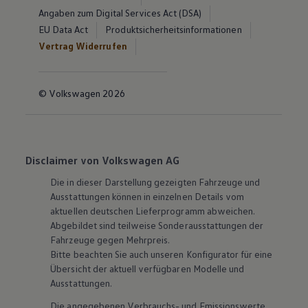
Angaben zum Digital Services Act (DSA)
EU Data Act
Produktsicherheitsinformationen
Vertrag Widerrufen
© Volkswagen 2026
Disclaimer von Volkswagen AG
Die in dieser Darstellung gezeigten Fahrzeuge und
Ausstattungen können in einzelnen Details vom
aktuellen deutschen Lieferprogramm abweichen.
Abgebildet sind teilweise Sonderausstattungen der
Fahrzeuge gegen Mehrpreis.
Bitte beachten Sie auch unseren Konfigurator für eine
Übersicht der aktuell verfügbaren Modelle und
Ausstattungen.
Die angegebenen Verbrauchs- und Emissionswerte