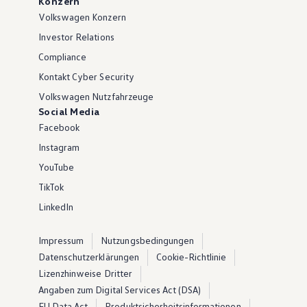
Konzern
Volkswagen Konzern
Investor Relations
Compliance
Kontakt Cyber Security
Volkswagen Nutzfahrzeuge
Social Media
Facebook
Instagram
YouTube
TikTok
LinkedIn
Impressum
Nutzungsbedingungen
Datenschutzerklärungen
Cookie-Richtlinie
Lizenzhinweise Dritter
Angaben zum Digital Services Act (DSA)
EU Data Act
Produktsicherheitsinformationen