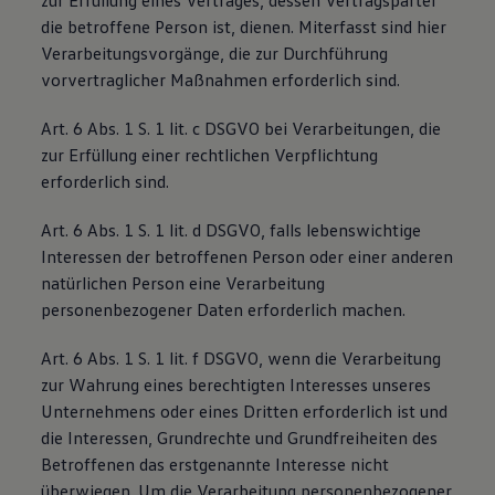
zur Erfüllung eines Vertrages, dessen Vertragspartei
die betroffene Person ist, dienen. Miterfasst sind hier
Verarbeitungsvorgänge, die zur Durchführung
vorvertraglicher Maßnahmen erforderlich sind.
Art. 6 Abs. 1 S. 1 lit. c DSGVO bei Verarbeitungen, die
zur Erfüllung einer rechtlichen Verpflichtung
erforderlich sind.
Art. 6 Abs. 1 S. 1 lit. d DSGVO, falls lebenswichtige
Interessen der betroffenen Person oder einer anderen
natürlichen Person eine Verarbeitung
personenbezogener Daten erforderlich machen.
Art. 6 Abs. 1 S. 1 lit. f DSGVO, wenn die Verarbeitung
zur Wahrung eines berechtigten Interesses unseres
Unternehmens oder eines Dritten erforderlich ist und
die Interessen, Grundrechte und Grundfreiheiten des
Betroffenen das erstgenannte Interesse nicht
überwiegen. Um die Verarbeitung personenbezogener