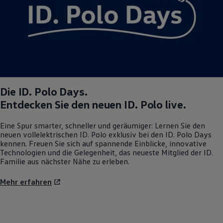
Magazin
Lifestyle
Transport
Familie
Elektromobilität
Volkswagen R
Pannen- und Unfallhilfe
Volkswagen Kundenbetreuung
Die
ID. Polo
Days.
Entdecken Sie den neuen
ID. Polo
live.
Eine Spur smarter, schneller und geräumiger: Lernen Sie den
neuen vollelektrischen
ID. Polo
exklusiv bei den
ID. Polo
Days
kennen. Freuen Sie sich auf spannende Einblicke, innovative
Technologien und die Gelegenheit, das neueste Mitglied der ID.
Familie aus nächster Nähe zu erleben.
Mehr erfahren