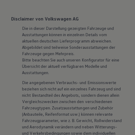
Disclaimer von Volkswagen AG
Die in dieser Darstellung gezeigten Fahrzeuge und
Ausstattungen können in einzelnen Details vom
aktuellen deutschen Lieferprogramm abweichen.
Abgebildet sind teilweise Sonderausstattungen der
Fahrzeuge gegen Mehrpreis.
Bitte beachten Sie auch unseren Konfigurator für eine
Übersicht der aktuell verfügbaren Modelle und
Ausstattungen.
Die angegebenen Verbrauchs- und Emissionswerte
beziehen sich nicht auf ein einzelnes Fahrzeug und sind
nicht Bestandteil des Angebots, sondern dienen allein
Vergleichszwecken zwischen den verschiedenen
Fahrzeugtypen. Zusatzausstattungen und
Zubehör
(Anbauteile, Reifenformat usw.) können relevante
Fahrzeugparameter, wie
z. B.
Gewicht, Rollwiderstand
und Aerodynamik verändern und neben Witterungs-
und Verkehrsbedingungen sowie dem individuellen