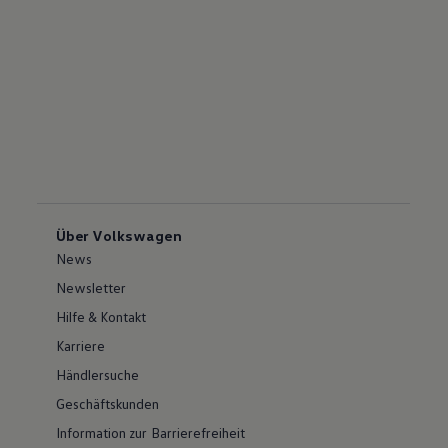
Über Volkswagen
News
Newsletter
Hilfe & Kontakt
Karriere
Händlersuche
Geschäftskunden
Information zur Barrierefreiheit