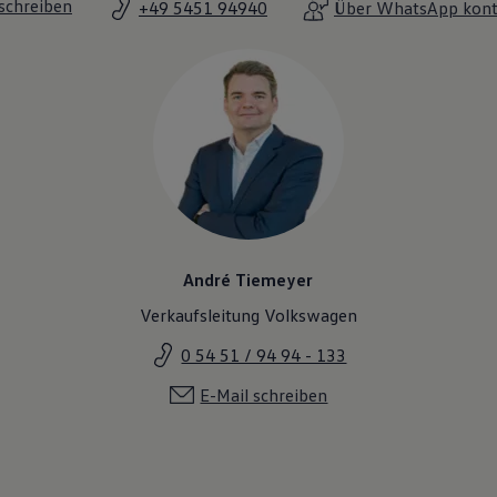
 schreiben
+49 5451 94940
Über WhatsApp kont
André Tiemeyer
Verkaufsleitung Volkswagen
0 54 51 / 94 94 - 133
E-Mail schreiben