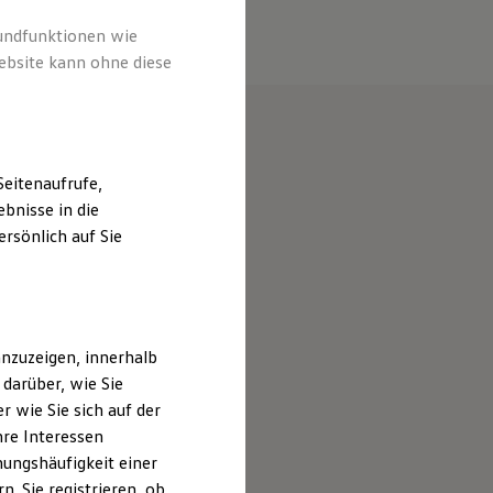
rundfunktionen wie
ebsite kann ohne diese
eitenaufrufe,
bnisse in die
rsönlich auf Sie
nzuzeigen, innerhalb
darüber, wie Sie
 wie Sie sich auf der
hre Interessen
ungshäufigkeit einer
. Sie registrieren, ob