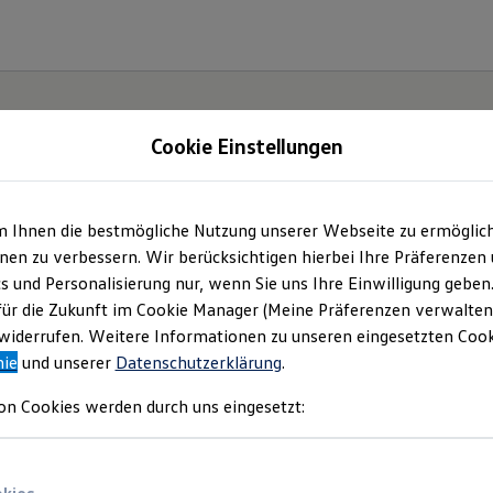
Cookie Einstellungen
gebote und mehr
m Ihnen die bestmögliche Nutzung unserer Webseite zu ermöglic
en zu verbessern. Wir berücksichtigen hierbei Ihre Präferenzen
GmbH & Co. KG
(
Impressum & Rechtliches
)
cs und Personalisierung nur, wenn Sie uns Ihre Einwilligung geben
für die Zukunft im Cookie Manager (Meine Präferenzen verwalten)
iderrufen. Weitere Informationen zu unseren eingesetzten Cooki
nie
und unserer
Datenschutzerklärung
.
on Cookies werden durch uns eingesetzt: