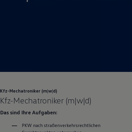
Kfz-Mechatroniker (m|w|d)
Kfz-Mechatroniker (m|w|d)
Das sind Ihre Aufgaben:
PKW nach straßenverkehrsrechtlichen