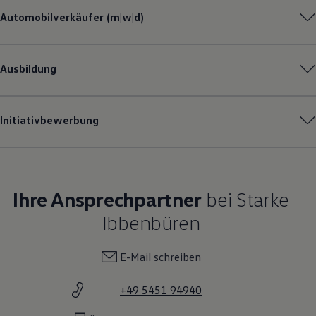
Automobilverkäufer (m|w|d)
Ausbildung
Initiativbewerbung
Ihre Ansprechpartner
bei Starke
Ibbenbüren
E-Mail schreiben
+49 5451 94940