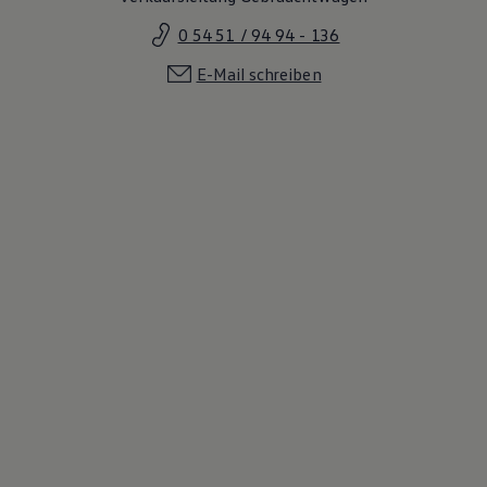
0 54 51 / 94 94 - 136
E-Mail schreiben