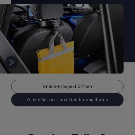
Magazin
Lifestyle
Transport
Familie
Elektromobilität
Volkswagen R
Pannen- und Unfallhilfe
Volkswagen Kundenbetreuung
Online-Prospekt öffnen
Zu den Service- und Zubehörangeboten