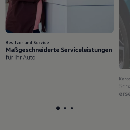
Besitzer und
Service
Maßgeschneiderte Serviceleistungen
für Ihr Auto
Karo
Sch
ers