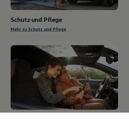
Schutz und Pflege
Mehr zu Schutz und Pflege
Entertainment und Elektronik
Mehr zu Entertainment und Elektronik