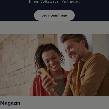
Ihrem
Volkswagen
Partner an.
Serviceanfrage
Magazin