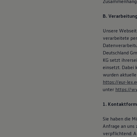
Zusammenhang m
B. Verarbeitun
Unsere Webseite
verarbeitete pe
Datenverarbeit
Deutschland Gmb
KG setzt ihrers
einsetzt. Dabei
wurden aktuelle
https://eur-le
unter
https://w
1. Kontaktform
Sie haben die M
Anfrage an uns 
verpflichtend: 