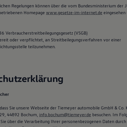
lichen Regelungen können über die vom Bundesministerium der J
 betriebenen Homepage
www.gesetze-im-internet.de
eingesehen 
36 Verbraucherstreitbeilegungsgesetz (VSGB)
ereit oder verpflichtet, an Streitbeilegungsverfahren vor einer
ichtungsstelle teilzunehmen.
chutzerklärung
icher
 dass Sie unsere Webseite der Tiemeyer automobile GmbH & Co. 
e 29, 44892 Bochum,
info.bochum@tiemeyer.de
besuchen. Im Fol
 Sie über die Verarbeitung Ihrer personenbezogenen Daten durch