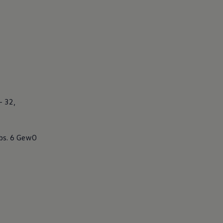
– 32,
Abs. 6 GewO