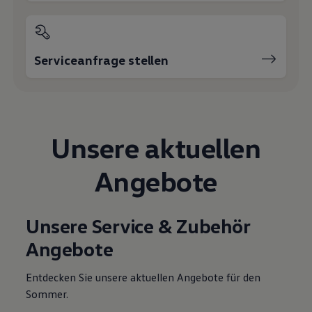
Magazin
Lifestyle
Transport
Familie
Serviceanfrage stellen
Elektromobilität
Volkswagen R
Pannen- und Unfallhilfe
Volkswagen Kundenbetreuung
Unsere aktuellen
Angebote
Unsere Service & Zubehör
Angebote
Entdecken Sie unsere aktuellen Angebote für den
Sommer.