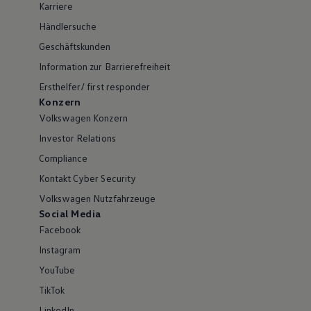
Karriere
Händlersuche
Geschäftskunden
Information zur Barrierefreiheit
Ersthelfer/ first responder
Konzern
Volkswagen Konzern
Investor Relations
Compliance
Kontakt Cyber Security
Volkswagen Nutzfahrzeuge
Social Media
Facebook
Instagram
YouTube
TikTok
LinkedIn