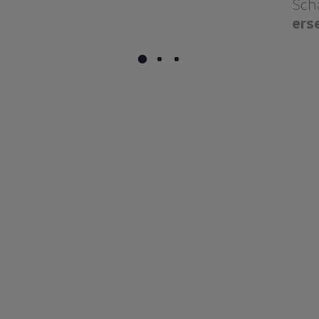
Sch
ers