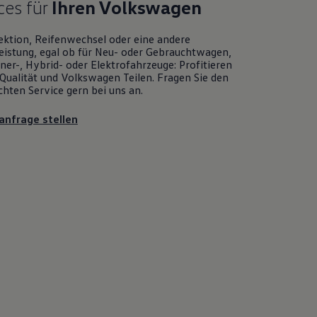
ces für
Ihren
Volkswagen
ektion, Reifenwechsel oder eine andere
eistung, egal ob für Neu- oder
Gebrauchtwagen
,
er-, Hybrid- oder Elektrofahrzeuge: Profitieren
Qualität und
Volkswagen
Teilen. Fragen Sie den
chten
Service
gern bei uns an.
anfrage stellen