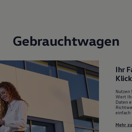
Gebrauchtwagen
Ihr 
Klic
Nutzen 
Wert Ih
Daten ei
Richtwe
einfach 
Mehr z