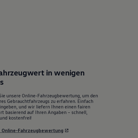
Fahrzeugwert in wenigen
ks
Sie unsere Online-Fahrzeugbewertung, um den
res Gebrauchtfahrzeugs zu erfahren. Einfach
ngeben, und wir liefern Ihnen einen fairen
rt basierend auf Ihren Angaben – schnell,
und kostenfrei!
u Online-Fahrzeugbewertung