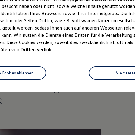
 besucht haben oder nicht, sowie welche Inhalte genutzt worden s
 Identifikation Ihres Browsers sowie Ihres Internetgeräts. Die 
iten oder Seiten Dritter, wie z.B. Volkswagen Konzerngesellsch
 geteilt werden, sodass Ihnen auch auf anderen Webseiten rel
kann. Wir nutzen die Dienste eines Dritten für die Verarbeitung 
. Diese Cookies werden, soweit dies zweckdienlich ist, oftmals
täten von Dritten verlinkt.
Unsere Leistungen
im Überblic
e Cookies ablehnen
Alle zulass
Volkswagen Economy
Service