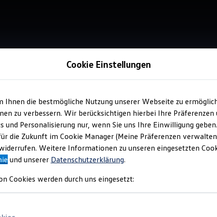
Cookie Einstellungen
m Ihnen die bestmögliche Nutzung unserer Webseite zu ermöglic
Service
en zu verbessern. Wir berücksichtigen hierbei Ihre Präferenzen
Vol
cs und Personalisierung nur, wenn Sie uns Ihre Einwilligung geben
Ha
für die Zukunft im Cookie Manager (Meine Präferenzen verwalten)
iderrufen. Weitere Informationen zu unseren eingesetzten Cooki
nie
und unserer
Datenschutzerklärung
.
on Cookies werden durch uns eingesetzt: