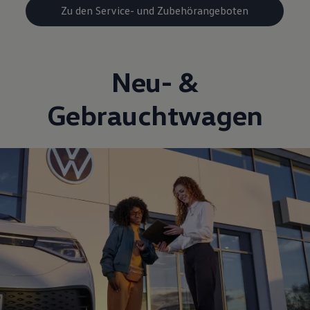
Zu den Service- und Zubehörangeboten
Neu- &
Gebrauchtwagen