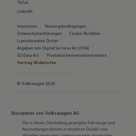
TikTok
LinkedIn
Impressum
Nutzungsbedingungen
Datenschutzerklärungen
Cookie-Richtlinie
Lizenzhinweise Dritter
Angaben zum Digital Services Act (DSA)
EU Data Act
Produktsicherheitsinformationen
Vertrag Widerrufen
© Volkswagen 2026
Disclaimer von Volkswagen AG
Die in dieser Darstellung gezeigten Fahrzeuge und
Ausstattungen können in einzelnen Details vom
aktuellen deutschen Lieferprogramm abweichen.