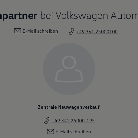
hpartner
bei Volkswagen Automo
E-Mail schreiben
+49 341 25000100
Zentrale Neuwagenverkauf
+49 341 25000-195
E-Mail schreiben