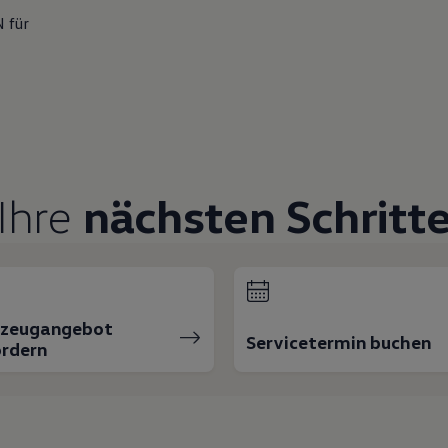
 für
Ihre
nächsten Schritt
rzeugangebot
Servicetermin buchen
rdern