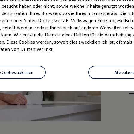
 besucht haben oder nicht, sowie welche Inhalte genutzt worden s
Als Kun
 Identifikation Ihres Browsers sowie Ihres Internetgeräts. Die 
profitie
iten oder Seiten Dritter, wie z.B. Volkswagen Konzerngesellsch
Bedürfni
 geteilt werden, sodass Ihnen auch auf anderen Webseiten rel
kann. Wir nutzen die Dienste eines Dritten für die Verarbeitung 
. Diese Cookies werden, soweit dies zweckdienlich ist, oftmals
täten von Dritten verlinkt.
e Cookies ablehnen
Alle zulass