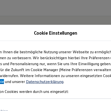
Cookie Einstellungen
m Ihnen die bestmögliche Nutzung unserer Webseite zu ermöglic
en zu verbessern. Wir berücksichtigen hierbei Ihre Präferenzen
cs und Personalisierung nur, wenn Sie uns Ihre Einwilligung geben
ce
für die Zukunft im Cookie Manager (Meine Präferenzen verwalten)
iderrufen. Weitere Informationen zu unseren eingesetzten Cooki
nie
und unserer
Datenschutzerklärung
.
on Cookies werden durch uns eingesetzt: