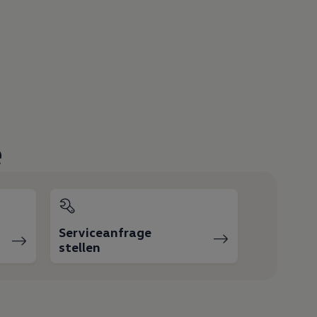
e
Serviceanfrage
stellen