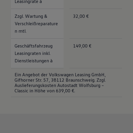
Leasingrate à
Zzgl. Wartung &
32,00 €
Verschleißreparature
n mtl.
Geschäftsfahrzeug
149,00 €
Leasingraten inkl.
Dienstleistungen à
Ein Angebot der Volkswagen Leasing GmbH,
Gifhorner Str. 57, 38112 Braunschweig. Zzgl.
Auslieferungskosten Autostadt Wolfsburg –
Classic in Höhe von 639,00 €.