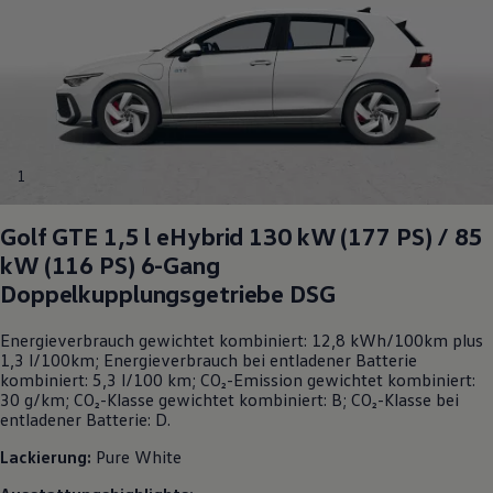
1
Golf
GTE
1,5 l eHybrid 130 kW (177
PS
) / 85
kW (116
PS
) 6-Gang
Doppelkupplungsgetriebe DSG
Energieverbrauch gewichtet kombiniert: 12,8 kWh/100km plus
1,3 l/100km; Energieverbrauch bei entladener Batterie
kombiniert: 5,3 l/100 km; CO₂-Emission gewichtet kombiniert:
30 g/km; CO₂-Klasse gewichtet kombiniert: B; CO₂-Klasse bei
entladener Batterie: D.
Lackierung:
Pure White