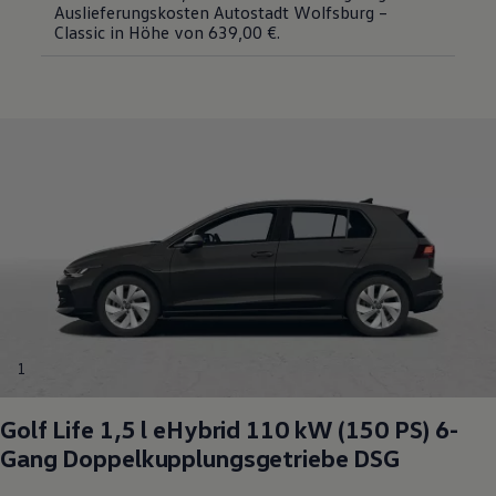
Auslieferungskosten Autostadt Wolfsburg –
Classic in Höhe von 639,00 €.
1
Golf
Life 1,5 l eHybrid 110 kW (150
PS
) 6-
Gang Doppelkupplungsgetriebe DSG