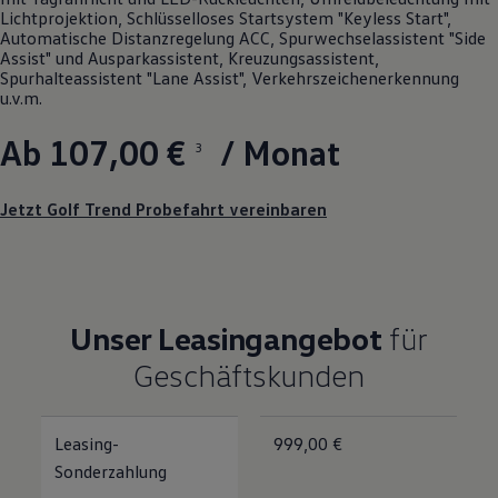
Lichtprojektion, Schlüsselloses Startsystem "Keyless Start",
Automatische Distanzregelung ACC, Spurwechselassistent "Side
Assist" und Ausparkassistent, Kreuzungsassistent,
Spurhalteassistent "Lane Assist", Verkehrszeichenerkennung
u.v.m.
Ab 107,00 €
/ Monat
3
Jetzt Golf Trend Probefahrt vereinbaren
Unser Leasingangebot
für
Geschäftskunden
Leasing-
999,00 €
Sonderzahlung