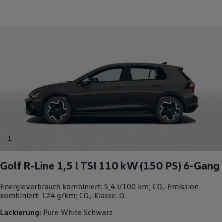
1
Golf
R‑Line
1,5 l TSI 110 kW (150
PS
) 6-Gang
Energieverbrauch kombiniert: 5,4 l/100 km; CO₂-Emission
kombiniert: 124 g/km; CO₂-Klasse: D.
Lackierung:
Pure White Schwarz