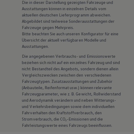
Die in dieser Darstellung gezeigten Fahrzeuge und
Ausstattungen können in einzelnen Details vom
aktuellen deutschen Lieferprogramm abweichen.
Abgebildet sind teilweise Sonderausstattungen der
Fahrzeuge gegen Mehrpreis.
Bitte beachten Sie auch unseren Konfigurator für eine
Übersicht der aktuell verfügbaren Modelle und
Ausstattungen.
Die angegebenen Verbrauchs- und Emissionswerte
beziehen sich nicht auf ein einzelnes Fahrzeug und sind
nicht Bestandteil des Angebots, sondern dienen allein
Vergleichszwecken zwischen den verschiedenen
Fahrzeugtypen. Zusatzausstattungen und
Zubehör
(Anbauteile, Reifenformat usw.) können relevante
Fahrzeugparameter, wie
z. B.
Gewicht, Rollwiderstand
und Aerodynamik verändern und neben Witterungs-
und Verkehrsbedingungen sowie dem individuellen
Fahrverhalten den Kraftstoffverbrauch, den
Stromverbrauch, die CO₂-Emissionen und die
Fahrleistungswerte eines Fahrzeugs beeinflussen.