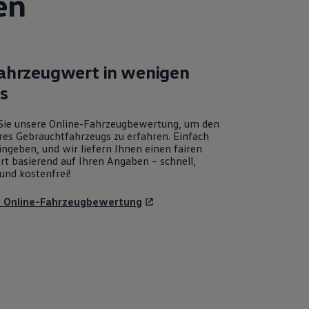
en
Fahrzeugwert in wenigen
ks
Sie unsere Online-Fahrzeugbewertung, um den
res Gebrauchtfahrzeugs zu erfahren. Einfach
ngeben, und wir liefern Ihnen einen fairen
rt basierend auf Ihren Angaben – schnell,
und kostenfrei!
u Online-Fahrzeugbewertung