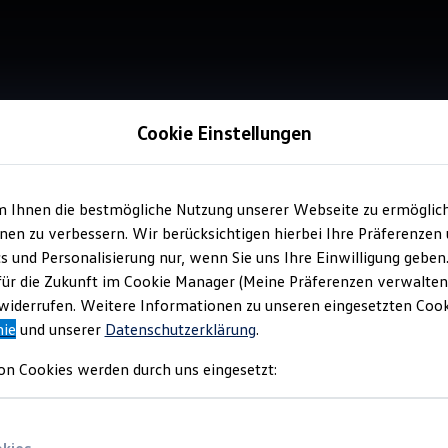
Cookie Einstellungen
Verkauf 
Vol
m Ihnen die bestmögliche Nutzung unserer Webseite zu ermöglic
en zu verbessern. Wir berücksichtigen hierbei Ihre Präferenzen
Göt
cs und Personalisierung nur, wenn Sie uns Ihre Einwilligung geben
für die Zukunft im Cookie Manager (Meine Präferenzen verwalten)
iderrufen. Weitere Informationen zu unseren eingesetzten Cooki
Top Ku
nie
und unserer
Datenschutzerklärung
.
on Cookies werden durch uns eingesetzt: