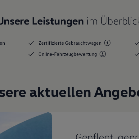
Unsere Leistungen
im Überblic
en
Zertifizierte
Gebrauchtwagen
Online-Fahrzeugbewertung
sere aktuellen Angeb
Gepflegt, gepr