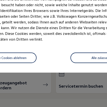
 besucht haben oder nicht, sowie welche Inhalte genutzt worden s
 Identifikation Ihres Browsers sowie Ihres Internetgeräts. Die 
iten oder Seiten Dritter, wie z.B. Volkswagen Konzerngesellsch
 geteilt werden, sodass Ihnen auch auf anderen Webseiten rel
kann. Wir nutzen die Dienste eines Dritten für die Verarbeitung 
. Diese Cookies werden, soweit dies zweckdienlich ist, oftmals
täten von Dritten verlinkt.
nnen wir Ihnen weiter
e Cookies ablehnen
Alle zulass
rzeugangebot
Servicetermin buchen
rdern