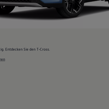
tig. Entdecken Sie den T‑Cross.
ren