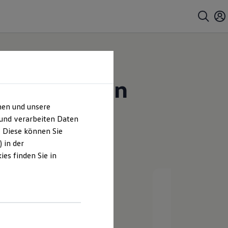
m Göttingen
hen und unsere
 und verarbeiten Daten
. Diese können Sie
 in der
es finden Sie in