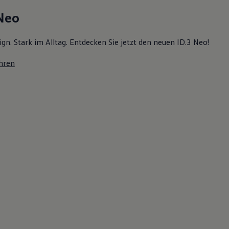
 Neo
ign. Stark im Alltag. Entdecken Sie jetzt den neuen ID.3 Neo!
hren