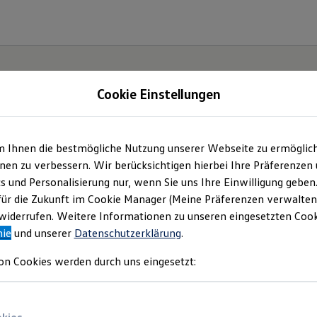
Cookie Einstellungen
| Volkswagen Zentru
m Ihnen die bestmögliche Nutzung unserer Webseite zu ermöglic
en zu verbessern. Wir berücksichtigen hierbei Ihre Präferenzen
over GmbH
(
Impressum & Rechtliches
)
cs und Personalisierung nur, wenn Sie uns Ihre Einwilligung geben
für die Zukunft im Cookie Manager (Meine Präferenzen verwalten)
iderrufen. Weitere Informationen zu unseren eingesetzten Cooki
nie
und unserer
Datenschutzerklärung
.
on Cookies werden durch uns eingesetzt: