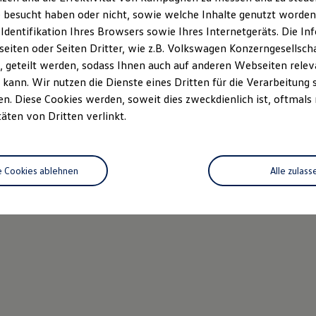
 besucht haben oder nicht, sowie welche Inhalte genutzt worden s
 Identifikation Ihres Browsers sowie Ihres Internetgeräts. Die 
iten oder Seiten Dritter, wie z.B. Volkswagen Konzerngesellsch
 geteilt werden, sodass Ihnen auch auf anderen Webseiten rel
kann. Wir nutzen die Dienste eines Dritten für die Verarbeitung 
. Diese Cookies werden, soweit dies zweckdienlich ist, oftmals
täten von Dritten verlinkt.
e Cookies ablehnen
Alle zulass