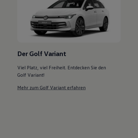
Magazin
Lifestyle
Transport
Familie
Elektromobilität
Volkswagen R
Pannen- und Unfallhilfe
Volkswagen Kundenbetreuung
Der Golf Variant
Viel Platz, viel Freiheit. Entdecken Sie den
Golf Variant!
Mehr zum Golf Variant erfahren