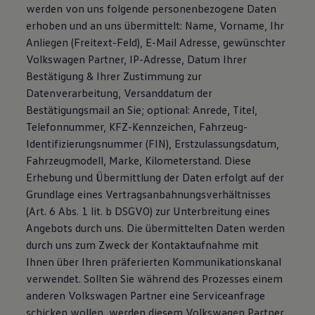
werden von uns folgende personenbezogene Daten
erhoben und an uns übermittelt: Name, Vorname, Ihr
Anliegen (Freitext-Feld), E-Mail Adresse, gewünschter
Volkswagen Partner, IP-Adresse, Datum Ihrer
Bestätigung & Ihrer Zustimmung zur
Datenverarbeitung, Versanddatum der
Bestätigungsmail an Sie; optional: Anrede, Titel,
Telefonnummer, KFZ-Kennzeichen, Fahrzeug-
Identifizierungsnummer (FIN), Erstzulassungsdatum,
Fahrzeugmodell, Marke, Kilometerstand. Diese
Erhebung und Übermittlung der Daten erfolgt auf der
Grundlage eines Vertragsanbahnungsverhältnisses
(Art. 6 Abs. 1 lit. b DSGVO) zur Unterbreitung eines
Angebots durch uns. Die übermittelten Daten werden
durch uns zum Zweck der Kontaktaufnahme mit
Ihnen über Ihren präferierten Kommunikationskanal
verwendet. Sollten Sie während des Prozesses einem
anderen Volkswagen Partner eine Serviceanfrage
schicken wollen, werden diesem Volkswagen Partner