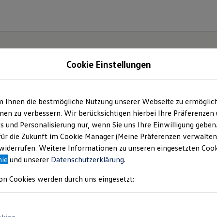
Cookie Einstellungen
m Ihnen die bestmögliche Nutzung unserer Webseite zu ermöglic
en zu verbessern. Wir berücksichtigen hierbei Ihre Präferenzen
cs und Personalisierung nur, wenn Sie uns Ihre Einwilligung geben
ssat.
für die Zukunft im Cookie Manager (Meine Präferenzen verwalten)
iderrufen. Weitere Informationen zu unseren eingesetzten Cooki
nie
und unserer
Datenschutzerklärung
.
on Cookies werden durch uns eingesetzt: