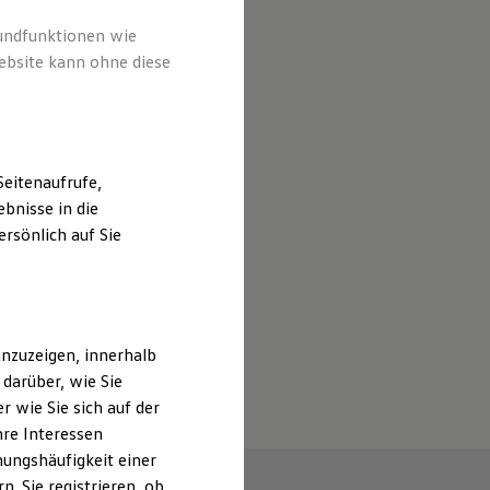
rundfunktionen wie
ebsite kann ohne diese
eitenaufrufe,
bnisse in die
rsönlich auf Sie
nzuzeigen, innerhalb
darüber, wie Sie
 wie Sie sich auf der
hre Interessen
ungshäufigkeit einer
. Sie registrieren, ob