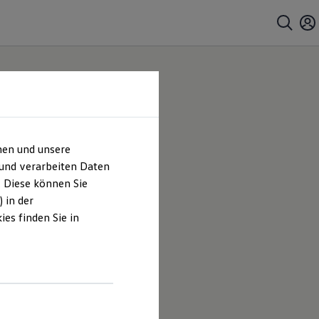
hen und unsere
 und verarbeiten Daten
. Diese können Sie
 in der
es finden Sie in