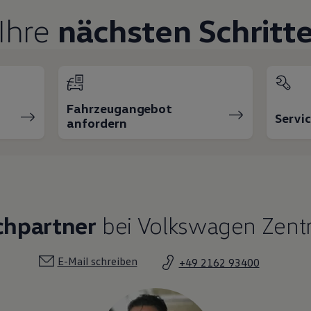
Ihre
nächsten Schritt
Fahrzeugangebot
Servi
anfordern
chpartner
bei Volkswagen Zent
E-Mail schreiben
+49 2162 93400